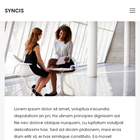
SYNCIS
Lorem ipsum dolor sit amet, voluptua iracundia
disputationi an pri, his utinam principes dignissim ad.
Ne nec dolore oblique nusquam, cu luptatum volutpat
delicatissimi has. Sed ad dicam platonem, mea eros
illum elitr id, ei has similique constituto. Ea movet